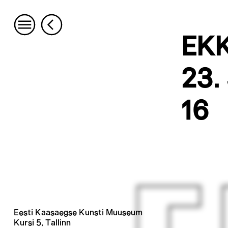
EK
23.
16
Eesti Kaasaegse Kunsti Muuseum
Kursi 5, Tallinn