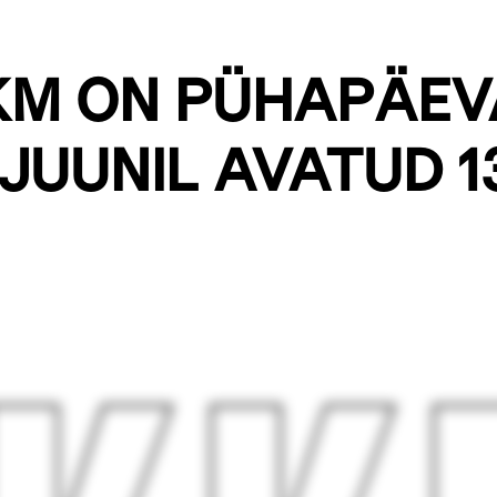
KM ON PÜHAPÄEV
 JUUNIL AVATUD 1