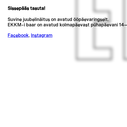
Sissepääs tasuta!
Suvine juubelinäitus on avatud ööpäevaringselt.
EKKM-i baar on avatud kolmapäevast pühapäevani 14
Facebook
,
Instagram