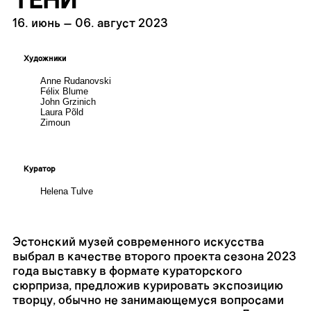
ТЕНИ
16. июнь
–
06. август 2023
Художники
Anne Rudanovski
Félix Blume
John Grzinich
Laura Põld
Zimoun
Куратор
Helena Tulve
Эстонский музей современного искусства
выбрал в качестве второго проекта сезона 2023
года выставку в формате кураторского
сюрприза, предложив курировать экспозицию
творцу, обычно не занимающемуся вопросами