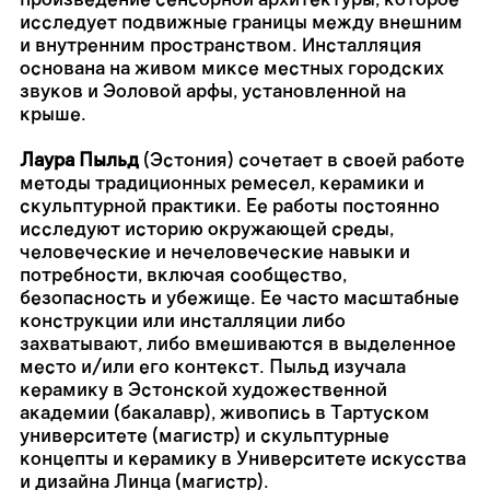
исследует подвижные границы между внешним
и внутренним пространством. Инсталляция
основана на живом миксе местных городских
звуков и Эоловой арфы, установленной на
крыше.
Лаура Пыльд
(Эстония) сочетает в своей работе
методы традиционных ремесел, керамики и
скульптурной практики. Ее работы постоянно
исследуют историю окружающей среды,
человеческие и нечеловеческие навыки и
потребности, включая сообщество,
безопасность и убежище. Ее часто масштабные
конструкции или инсталляции либо
захватывают, либо вмешиваются в выделенное
место и/или его контекст. Пыльд изучала
керамику в Эстонской художественной
академии (бакалавр), живопись в Тартуском
университете (магистр) и скульптурные
концепты и керамику в Университете искусства
и дизайна Линца (магистр).