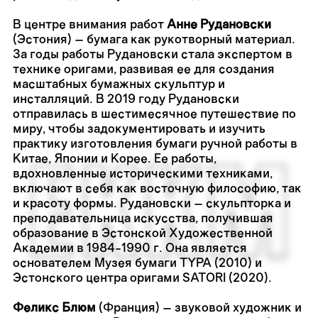
В центре внимания работ
Аннe Рудановски
(Эстония) – бумага как рукотворный материал.
За годы работы Рудановски стала экспертом в
технике оригами, развивая ее для создания
масштабных бумажных скульптур и
инсталляций. В 2019 году Рудановски
отправилась в шестимесячное путешествие по
миру, чтобы задокументировать и изучить
практику изготовления бумаги ручной работы в
Китае, Японии и Корее. Ее работы,
вдохновленные историческими техниками,
включают в себя как восточную философию, так
и красоту формы. Рудановски – скульпторка и
преподавательница искусства, получившая
образование в Эстонской Художественной
Академии в 1984-1990 г. Она является
основателем Музея бумаги TYPA (2010) и
Эстонского центра оригами SATORI (2020).
Феликс Блюм
(Франция) – звуковой художник и