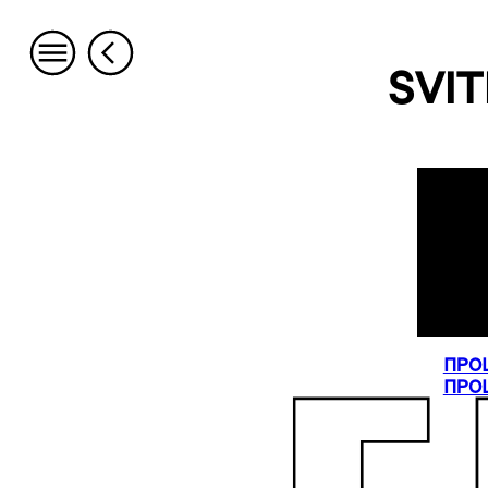
SVIT
ПРО
ПРО