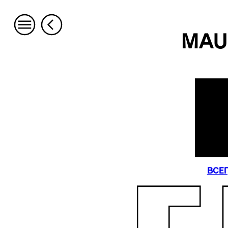
MAU
ВСЕГ