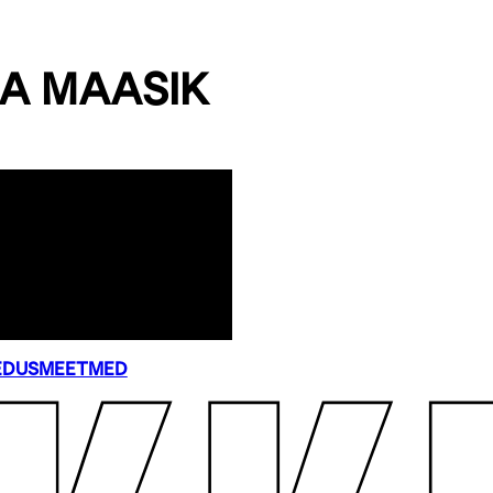
SA MAASIK
EDUSMEETMED