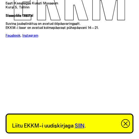
Eesti Kaasaegse Kunsti Muuseum
Kursi 5, Tallinn
Sissepääs tasuta!
Suvine juubelinäitus on avatud ööpäevaringselt.
EKKM-i baar on avatud kolmapäevast pühapäevani 14—21.
Facebook
,
Instagram
Liitu EKKM-i uudiskirjaga
SIIN
.