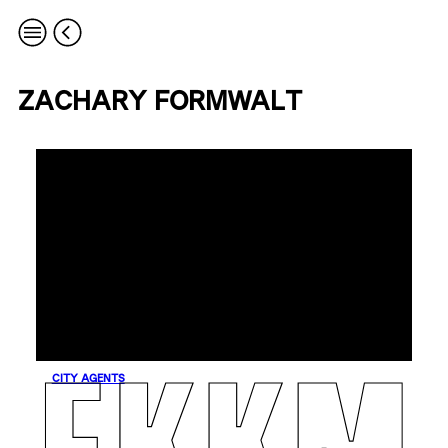
ZACHARY FORMWALT
CITY AGENTS