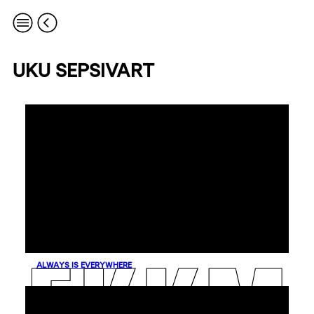
UKU SEPSIVART
ALWAYS IS EVERYWHERE