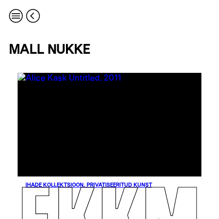
MALL NUKKE
IHADE KOLLEKTSIOON. PRIVATISEERITUD KUNST