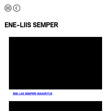
ENE-LIIS SEMPER
ENE-LIIS SEMPERI ISIKNÄITUS