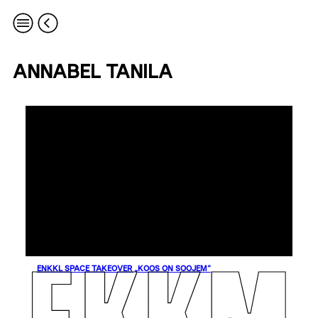
ANNABEL TANILA
ENKKL SPACE TAKEOVER „KOOS ON SOOJEM“