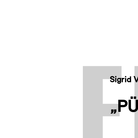
Sigrid V
„PÜ