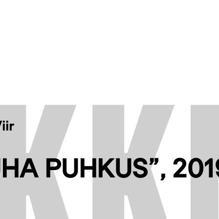
iir
HA PUHKUS”, 201