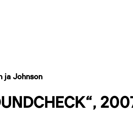
 ja Johnson
OUNDCHECK“, 200